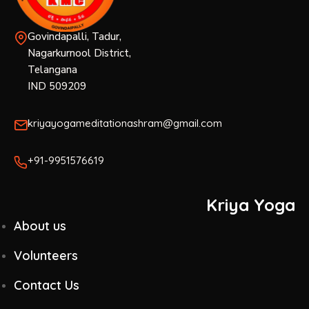
Govindapalli, Tadur,
Nagarkurnool District,
Telangana
IND 509209
kriyayogameditationashram@gmail.com
+91-9951576619
Kriya Yoga
About us
Volunteers
Contact Us