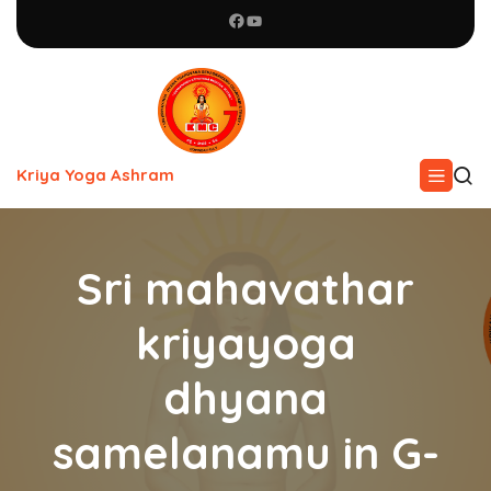
Kriya Yoga Ashram
Sri mahavathar
kriyayoga
dhyana
samelanamu in G-